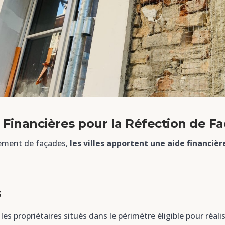
 Financières pour la Réfection de F
lement de façades,
les villes apportent une aide financiè
s
les propriétaires situés dans le périmètre éligible pour réa