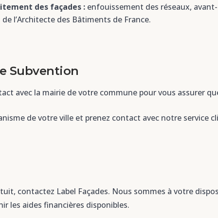
aitement des façades :
enfouissement des réseaux, avant-t
s de l’Architecte des Bâtiments de France.
e Subvention
act avec la mairie de votre commune pour vous assurer que
anisme de votre ville et prenez contact avec notre service c
tuit, contactez Label Façades. Nous sommes à votre disposi
ir les aides financières disponibles.