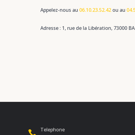
Appelez-nous au
06.10.23.52.42
ou au
04.
Adresse : 1, rue de la Libération, 73000
Telephone