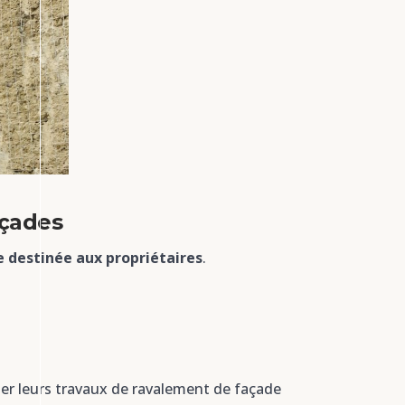
açades
re destinée aux propriétaires
.
liser leurs travaux de ravalement de façade