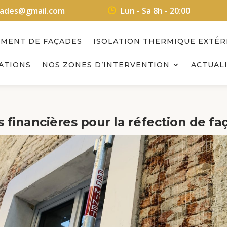
acades@gmail.com
Lun - Sa 8h - 20:00
EMENT DE FAÇADES
ISOLATION THERMIQUE EXTÉR
ATIONS
NOS ZONES D’INTERVENTION
ACTUALI
s financières pour la réfection de fa