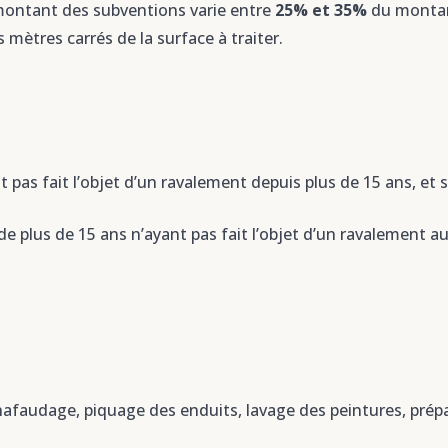
e montant des subventions varie entre
25% et 35%
du montant
 mètres carrés de la surface à traiter.
 pas fait l’objet d’un ravalement depuis plus de 15 ans, et s
 de plus de 15 ans n’ayant pas fait l’objet d’un ravalement 
afaudage, piquage des enduits, lavage des peintures, prépa