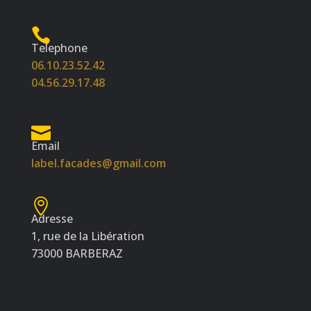
Telephone
06.10.23.52.42
04.56.29.17.48
Email
label.facades@gmail.com
Adresse
1, rue de la Libération
73000 BARBERAZ