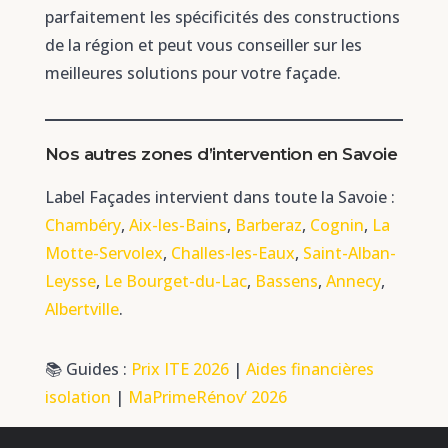
parfaitement les spécificités des constructions
de la région et peut vous conseiller sur les
meilleures solutions pour votre façade.
Nos autres zones d’intervention en Savoie
Label Façades intervient dans toute la Savoie :
Chambéry
,
Aix-les-Bains
,
Barberaz
,
Cognin
,
La
Motte-Servolex
,
Challes-les-Eaux
,
Saint-Alban-
Leysse
,
Le Bourget-du-Lac
,
Bassens
,
Annecy
,
Albertville
.
📚 Guides :
Prix ITE 2026
|
Aides financières
isolation
|
MaPrimeRénov’ 2026