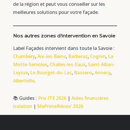
de la région et peut vous conseiller sur les
meilleures solutions pour votre façade.
Nos autres zones d’intervention en Savoie
Label Façades intervient dans toute la Savoie :
Chambéry
,
Aix-les-Bains
,
Barberaz
,
Cognin
,
La
Motte-Servolex
,
Challes-les-Eaux
,
Saint-Alban-
Leysse
,
Le Bourget-du-Lac
,
Bassens
,
Annecy
,
Albertville
.
📚 Guides :
Prix ITE 2026
|
Aides financières
isolation
|
MaPrimeRénov’ 2026