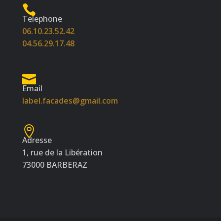
Telephone
06.10.23.52.42
04.56.29.17.48
Email
label.facades@gmail.com
Adresse
1, rue de la Libération
73000 BARBERAZ