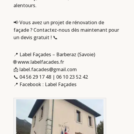
alentours.
📢 Vous avez un projet de rénovation de
façade ? Contactez-nous dès maintenant pour
un devis gratuit ! 📞
📍 Label Façades – Barberaz (Savoie)
🌐 www.labelfacades.fr
📩
label.facades@gmail.com
📞
04 56 29 17 48
|
06 10 23 52 42
📍 Facebook : Label Façades