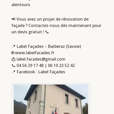
alentours.
📢 Vous avez un projet de rénovation de
façade ? Contactez-nous dès maintenant pour
un devis gratuit ! 📞
📍 Label Façades – Barberaz (Savoie)
🌐 www.labelfacades.fr
📩
label.facades@gmail.com
📞
04 56 29 17 48
|
06 10 23 52 42
📍 Facebook : Label Façades