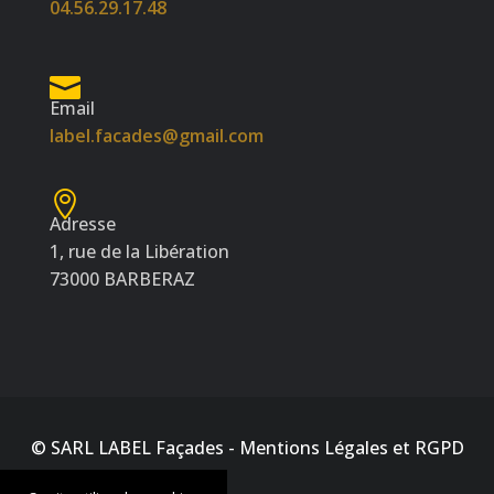
04.56.29.17.48
Email
label.facades@gmail.com
Adresse
1, rue de la Libération
73000 BARBERAZ
© SARL LABEL Façades -
Mentions Légales et RGPD