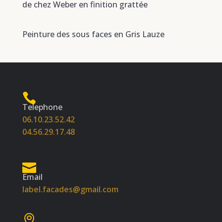
de chez Weber en finition grattée
Peinture des sous faces en Gris Lauze
Telephone
06.10.23.52.42
04.56.29.17.48
Email
label.facades@gmail.com