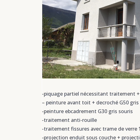
-piquage partiel nécessitant traitement 
– peinture avant toit + decroché G50 gri
-peinture ebcadrement G30 gris souris
-traitement anti-rouille
-traitement fissures avec trame de verre
-projection enduit sous couche + projecti