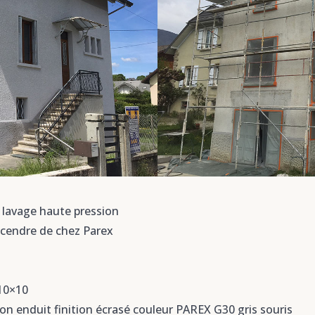
+ lavage haute pression
s cendre de chez Parex
 10×10
on enduit finition écrasé couleur PAREX G30 gris souris