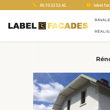
06.10.23.52.42
label.f
RAVAL
RÉALIS
Réno