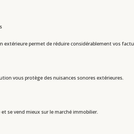
s
ation extérieure permet de réduire considérablement vos fact
olution vous protège des nuisances sonores extérieures.
e et se vend mieux sur le marché immobilier.