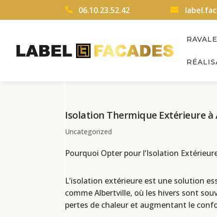
06.10.23.52.42
label.f
RAVAL
RÉALIS
Isolation Thermique Extérieure à 
Uncategorized
Pourquoi Opter pour l’Isolation Extérieure 
L’isolation extérieure est une solution e
comme Albertville, où les hivers sont sou
pertes de chaleur et augmentant le confor