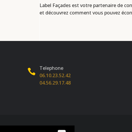
Label Façades est votre partenaire de conf
et découvrez comment vous pouvez écono
Telephone
06.10.23.52.42
04.56.29.17.48