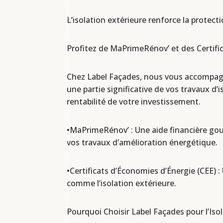
L’isolation extérieure renforce la prote
Profitez de MaPrimeRénov’ et des Certific
Chez Label Façades, nous vous accompagno
une partie significative de vos travaux d’
rentabilité de votre investissement.
•MaPrimeRénov’ : Une aide financière gouv
vos travaux d’amélioration énergétique.
•Certificats d’Économies d’Énergie (CEE) :
comme l’isolation extérieure.
Pourquoi Choisir Label Façades pour l’Isola