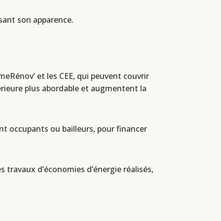
isant son apparence.
eRénov’ et les CEE, qui peuvent couvrir
térieure plus abordable et augmentent la
nt occupants ou bailleurs, pour financer
es travaux d’économies d’énergie réalisés,