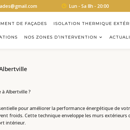
acades@gmail.com
Lun - Sa 8h - 20:00
EMENT DE FAÇADES
ISOLATION THERMIQUE EXTÉR
ATIONS
NOS ZONES D’INTERVENTION
ACTUALI
Albertville
à Albertville ?
ssentielle pour améliorer la performance énergétique de vo
vent froids. Cette technique enveloppe les murs extérieurs 
t intérieur.