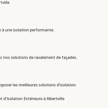
tville
 à une isolation performante.
c nos solutions de ravalement de façades.
oser les meilleures solutions d’isolation.
d’Isolation Extérieure à Albertville