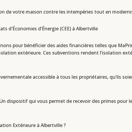
ction de votre maison contre les intempéries tout en modern
ats d’Économies d’Énergie (CEE) à Albertville
ns pour bénéficier des aides financières telles que MaPrim
isolation extérieure. Ces subventions rendent l’isolation ex
ernementale accessible à tous les propriétaires, qu’ils soie
 Un dispositif qui vous permet de recevoir des primes pour l
tion Extérieure à Albertville ?