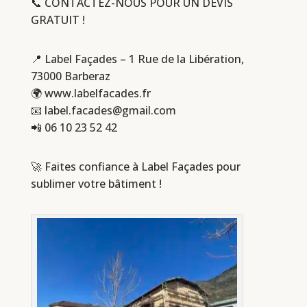
📞 CONTACTEZ-NOUS POUR UN DEVIS
GRATUIT !
📍 Label Façades – 1 Rue de la Libération,
73000 Barberaz
🌍 www.labelfacades.fr
📧
label.facades@gmail.com
📲
06 10 23 52 42
🚀 Faites confiance à Label Façades pour
sublimer votre bâtiment !