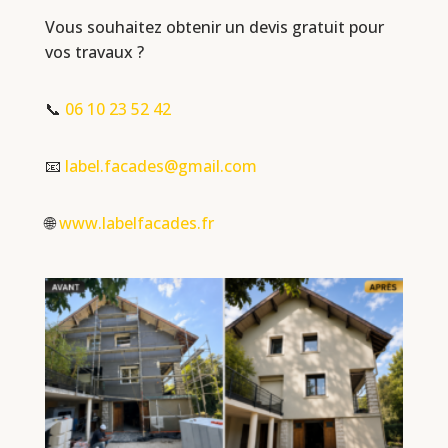
Vous souhaitez obtenir un devis gratuit pour
vos travaux ?
📞
06 10 23 52 42
📧
label.facades@gmail.com
🌐
www.labelfacades.fr