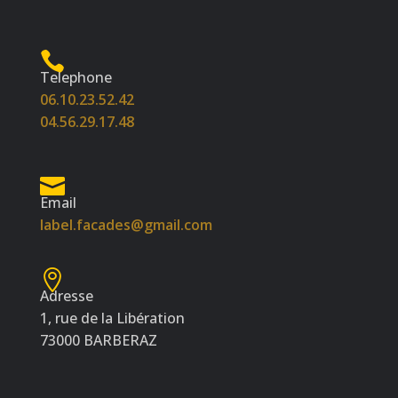
Telephone
06.10.23.52.42
04.56.29.17.48
Email
label.facades@gmail.com
Adresse
1, rue de la Libération
73000 BARBERAZ