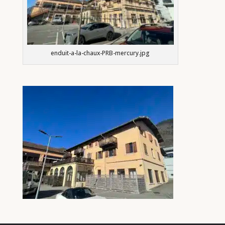
enduit-a-la-chaux-PRB-mercury.jpg