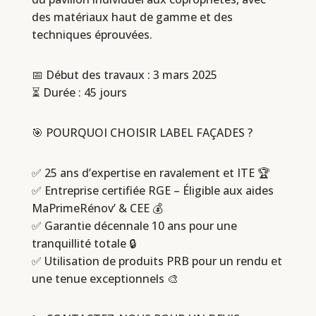
des matériaux haut de gamme et des
techniques éprouvées.
📅 Début des travaux : 3 mars 2025
⏳ Durée : 45 jours
🎯 POURQUOI CHOISIR LABEL FAÇADES ?
✅ 25 ans d’expertise en ravalement et ITE 🏆
✅ Entreprise certifiée RGE – Éligible aux aides
MaPrimeRénov’ & CEE 💰
✅ Garantie décennale 10 ans pour une
tranquillité totale 🔒
✅ Utilisation de produits PRB pour un rendu et
une tenue exceptionnels 🎨