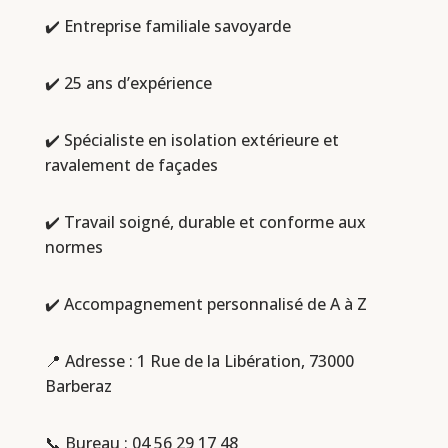
✔️ Entreprise familiale savoyarde
✔️ 25 ans d’expérience
✔️ Spécialiste en isolation extérieure et
ravalement de façades
✔️ Travail soigné, durable et conforme aux
normes
✔️ Accompagnement personnalisé de A à Z
📍 Adresse : 1 Rue de la Libération, 73000
Barberaz
📞 Bureau :
04 56 29 17 48