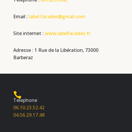
Email :
label.facades@gmail.com
Site internet :
www.labelfacades.fr
Adresse : 1 Rue de la Libération, 73000
Barberaz
Telephone
06.10.23.52.42
04.56.29.17.48