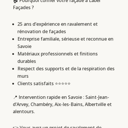
🏠 Pourquoi confier votre façade à Label
Façades ?
25 ans d’expérience en ravalement et
rénovation de façades
Entreprise familiale, sérieuse et reconnue en
Savoie
Matériaux professionnels et finitions
durables
Respect des supports et de la respiration des
murs
Clients satisfaits ⭐⭐⭐⭐⭐
📍 Intervention rapide en Savoie : Saint-Jean-
d’Arvey, Chambéry, Aix-les-Bains, Albertville et
alentours.
👉 Vous avez un projet de ravalement de